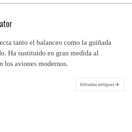
nator
ecta tanto el balanceo como la guiñada
do. Ha sustituido en gran medida al
en los aviones modernos.
Entradas antiguas