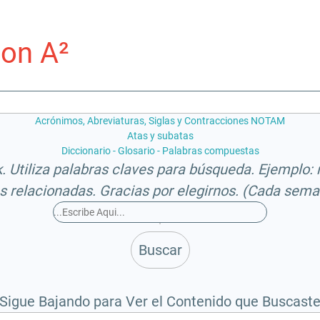
on A²
Acrónimos, Abreviaturas, Siglas y Contracciones NOTAM
Atas y subatas
Diccionario - Glosario - Palabras compuestas
 Utiliza palabras claves para búsqueda. Ejemplo: mo
s relacionadas. Gracias por elegirnos. (Cada seman
Buscar
Sigue Bajando para Ver el Contenido que Buscast