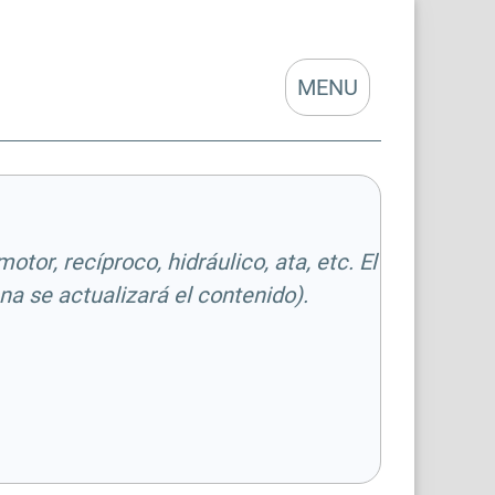
MENU
tor, recíproco, hidráulico, ata, etc. El
a se actualizará el contenido).
e