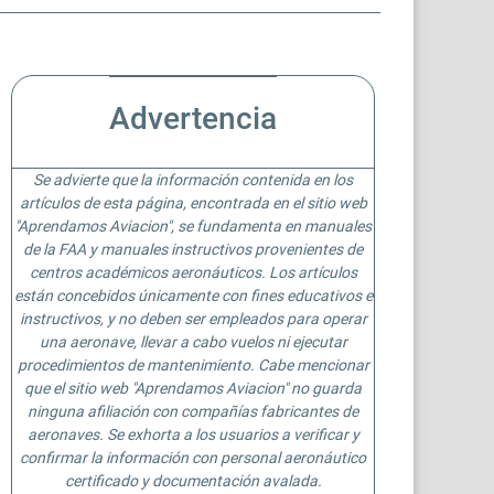
Advertencia
Se advierte que la información contenida en los
artículos de esta página, encontrada en el sitio web
"Aprendamos Aviacion", se fundamenta en manuales
de la FAA y manuales instructivos provenientes de
centros académicos aeronáuticos. Los artículos
están concebidos únicamente con fines educativos e
instructivos, y no deben ser empleados para operar
una aeronave, llevar a cabo vuelos ni ejecutar
procedimientos de mantenimiento. Cabe mencionar
que el sitio web "Aprendamos Aviacion" no guarda
ninguna afiliación con compañías fabricantes de
aeronaves. Se exhorta a los usuarios a verificar y
confirmar la información con personal aeronáutico
certificado y documentación avalada.