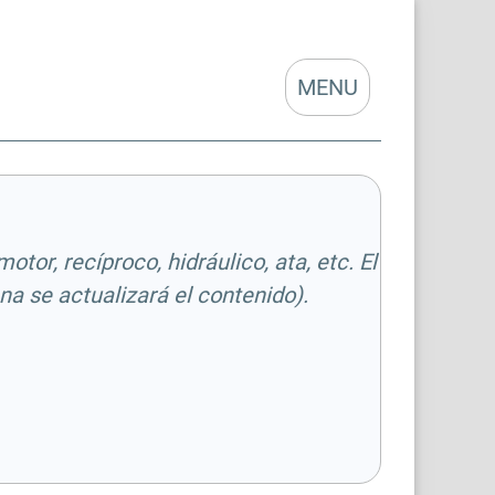
MENU
tor, recíproco, hidráulico, ata, etc. El
a se actualizará el contenido).
e