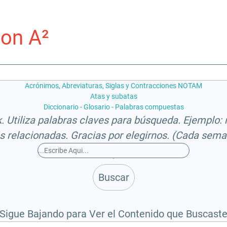
on A²
Acrónimos, Abreviaturas, Siglas y Contracciones NOTAM
Atas y subatas
Diccionario - Glosario - Palabras compuestas
 Utiliza palabras claves para búsqueda. Ejemplo: mo
s relacionadas. Gracias por elegirnos. (Cada seman
Buscar
Sigue Bajando para Ver el Contenido que Buscast