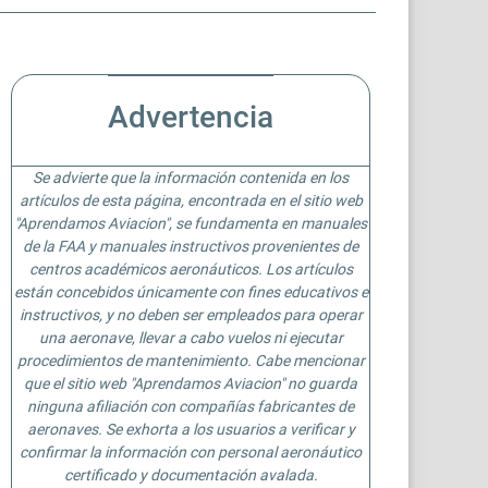
Advertencia
Se advierte que la información contenida en los
artículos de esta página, encontrada en el sitio web
"Aprendamos Aviacion", se fundamenta en manuales
de la FAA y manuales instructivos provenientes de
centros académicos aeronáuticos. Los artículos
están concebidos únicamente con fines educativos e
instructivos, y no deben ser empleados para operar
una aeronave, llevar a cabo vuelos ni ejecutar
procedimientos de mantenimiento. Cabe mencionar
que el sitio web "Aprendamos Aviacion" no guarda
ninguna afiliación con compañías fabricantes de
aeronaves. Se exhorta a los usuarios a verificar y
confirmar la información con personal aeronáutico
certificado y documentación avalada.