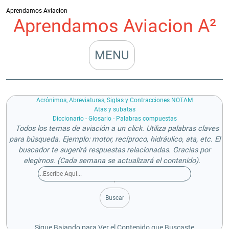
Aprendamos Aviacion
Aprendamos Aviacion A²
MENU
Acrónimos, Abreviaturas, Siglas y Contracciones NOTAM
Atas y subatas
Diccionario - Glosario - Palabras compuestas
Todos los temas de aviación a un click. Utiliza palabras claves
para búsqueda. Ejemplo: motor, recíproco, hidráulico, ata, etc. El
buscador te sugerirá respuestas relacionadas. Gracias por
elegirnos. (Cada semana se actualizará el contenido).
Buscar
Sigue Bajando para Ver el Contenido que Buscaste